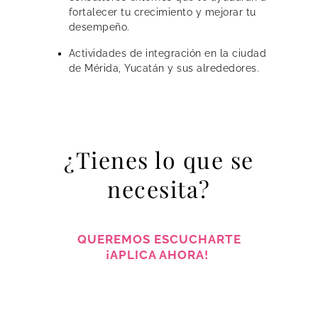
fortalecer tu crecimiento y mejorar tu
desempeño.
Actividades de integración en la ciudad
de Mérida, Yucatán y sus alrededores.
¿Tienes lo que se
necesita?
QUEREMOS ESCUCHARTE
¡APLICA AHORA!