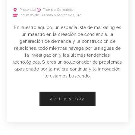
Presencial
Tiempo Completo
Industria de Turismo y Marcas de lujo
En nuestro equipo, un especialista de marketing es
un maestro en la creación de conciencia, la
generación de demanda y la construcción de
relaciones, todo mientras navega por las aguas de
la investigación y las últimas tendencias
tecnológicas. Si eres un solucionador de problemas
apasionado por la mejora continua y la innovación
te estamos buscando.
APLICA AHORA