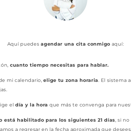
Aquí puedes
agendar una cita conmigo
aquí:
tón,
cuanto tiempo necesitas para hablar.
r de mi calendario,
elige tu zona horaria
. El sistema 
jas.
lige el
día y la hora
que más te convenga para nuestr
o está habilitado para los siguientes 21 días
, si n
itamos a regresar en la fecha aproximada que desees