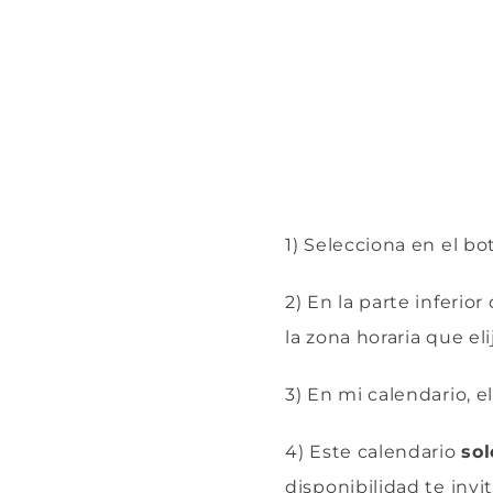
1) Selecciona en el bo
2) En la parte inferio
la zona horaria que eli
3) En mi calendario, e
4) Este calendario
sol
disponibilidad te inv